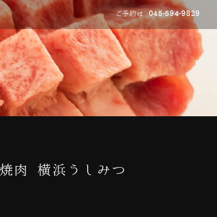
ご予約は
045-594-9829
焼肉 横浜うしみつ