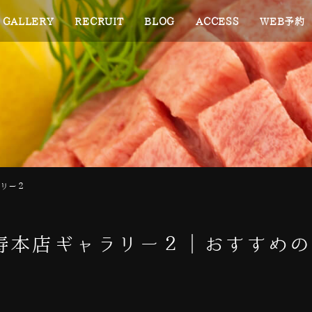
GALLERY
RECRUIT
BLOG
ACCESS
WEB予約
リー２
寿本店ギャラリー２｜おすすめの