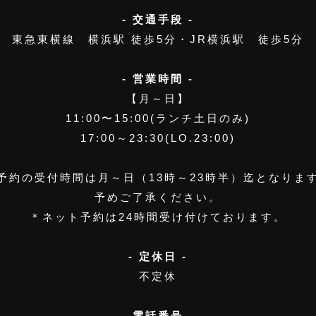
- 交通手段 -
東急東横線 横浜駅 徒歩5分・JR横浜駅 徒歩5分
- 営業時間 -
【月～日】
11:00〜15:00(ランチ土日のみ)
17:00～23:30(LO.23:00)
予約の受付時間は月～日（13時～23時半）迄となりま
予めご了承ください。
＊ネット予約は24時間受け付けております。
- 定休日 -
不定休
- 電話番号 -