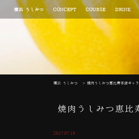
横浜 うしみつ
CONCEPT
COURSE
DRINK
横浜 うしみつ
>
焼肉うしみつ恵比寿本店ギャラ
焼肉うしみつ恵比
2017.07.19