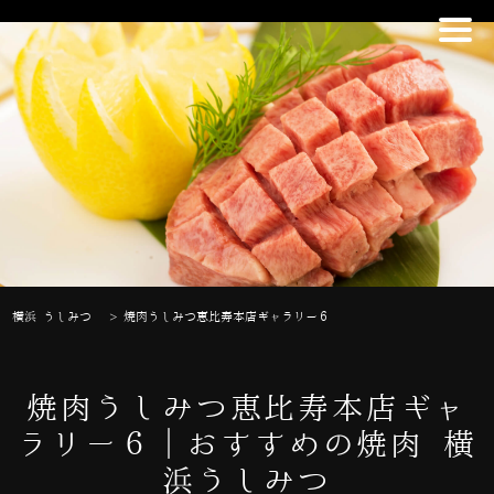
横浜 うしみつ
>
焼肉うしみつ恵比寿本店ギャラリー６
焼肉うしみつ恵比寿本店ギャ
ラリー６｜おすすめの焼肉 横
浜うしみつ