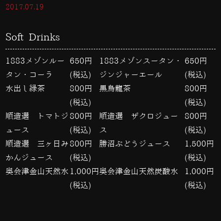
2017.07.19
Soft Drinks
1883メゾンルー
650円
1883メゾンスータン・
650円
タン・コーラ
(税込)
ジンジャーエール
(税込)
水出し緑茶
800円
黒烏龍茶
800円
(税込)
(税込)
順造選 トマトジ
800円
順造選 ザクロジュー
800円
ュース
(税込)
ス
(税込)
順造選 三ヶ日み
800円
勝沼ぶどうジュース
1,500円
かんジュース
(税込)
(税込)
奥会津金山天然水
1,000円
奥会津金山天然炭酸水
1,000円
(税込)
(税込)