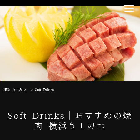
横浜 うしみつ
>
Soft Drinks
Soft Drinks｜おすすめの焼
肉 横浜うしみつ