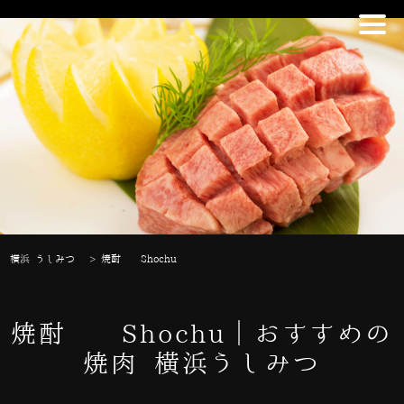
横浜 うしみつ
>
焼酎 Shochu
焼酎 Shochu｜おすすめの
焼肉 横浜うしみつ