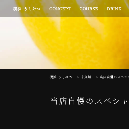
横浜 うしみつ
CONCEPT
COURSE
DRINK
横浜 うしみつ
>
未分類
>
当店自慢のスペシャ
当店自慢のスペシャ