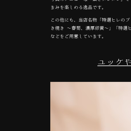
まみを楽しめる逸品です。
この他にも、当店名物「特選ヒレのブ
き焼き ～春菊、濃厚卵黄～」「特選
などをご用意しています。
ユッケ