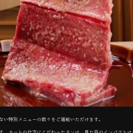
ない特別メニューの数々をご堪能いただけます。
す。カットの仕方にこだわったタンは、見た目のインパクトは