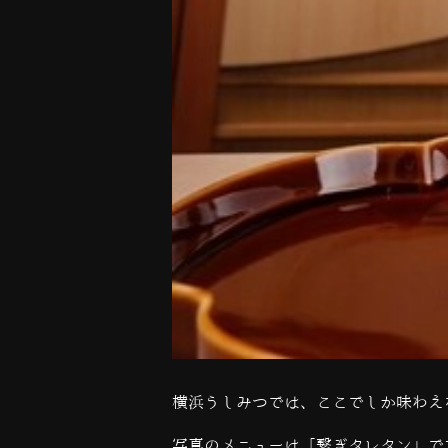
横浜うしみつでは、ここでしか味わえ
写真のメニューは「繋ぎタレタン」で