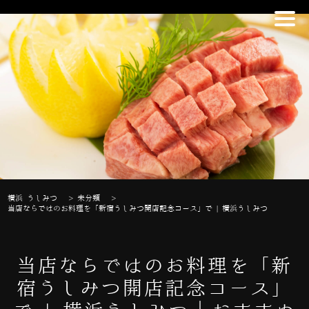
横浜 うしみつ
>
未分類
>
当店ならではのお料理を「新宿うしみつ開店記念コース」で | 横浜うしみつ
当店ならではのお料理を「新
宿うしみつ開店記念コース」