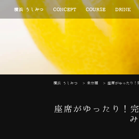
横浜 うしみつ
CONCEPT
COURSE
DRINK
横浜 うしみつ
>
未分類
>
座席がゆったり！
座席がゆったり！完
み