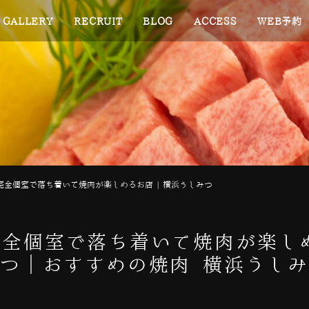
GALLERY
RECRUIT
BLOG
ACCESS
WEB予約
完全個室で落ち着いて焼肉が楽しめるお店 | 横浜うしみつ
全個室で落ち着いて焼肉が楽しめ
つ｜おすすめの焼肉 横浜うし