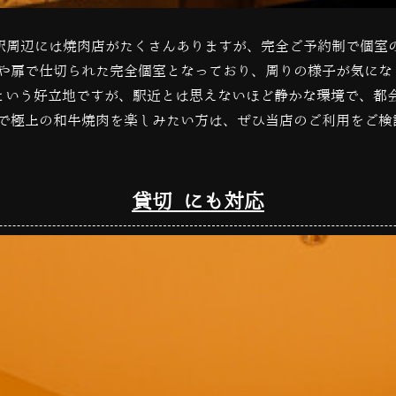
。駅周辺には焼肉店がたくさんありますが、完全ご予約制で個室
や扉で仕切られた完全個室となっており、周りの様子が気にな
という好立地ですが、駅近とは思えないほど静かな環境で、都
で極上の和牛焼肉を楽しみたい方は、ぜひ当店のご利用をご検
貸切 にも対応