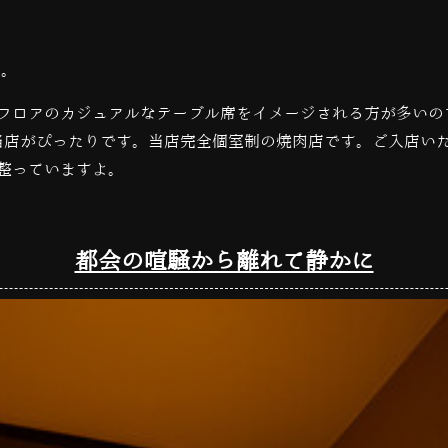
す。
フロアのカジュアルなテーブル席をイメージされる方が多いの
当店がぴったりです。当店完全個室制の焼肉店です。ご入店い
整っていますよ。
都会の喧騒から離れて静かに