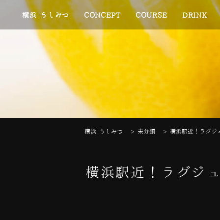
横浜 うしみつ
CONCEPT
COURSE
DRINK
横浜 うしみつ
>
未分類
>
横浜駅近！ラグジュ
横浜駅近！ラグジュ