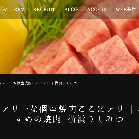
GALLERY
RECRUIT
BLOG
ACCESS
WEB予約
アリーな個室焼肉ここにアリ | 横浜うしみつ
アリーな個室焼肉ここにアリ |
すめの焼肉 横浜うしみつ