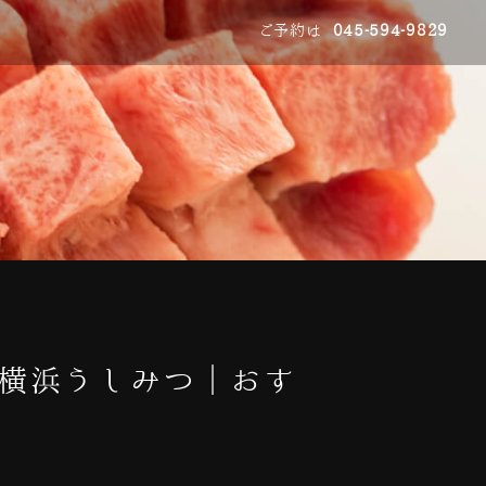
ご予約は
045-594-9829
 横浜うしみつ｜おす