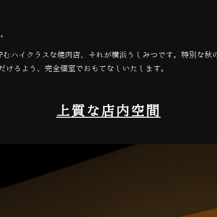
す。
佇むハイクラスな焼肉店、それが横浜うしみつです。特別な秋
だけるよう、完全個室でおもてなしいたします。
上質な店内空間