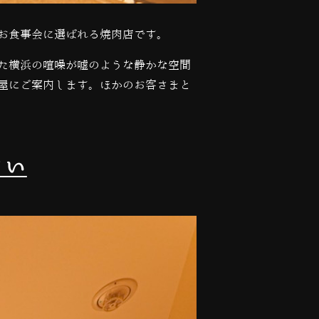
お食事会に選ばれる焼肉店です。
た横浜の喧噪が嘘のような静かな空間
屋にご案内します。ほかのお客さまと
さい