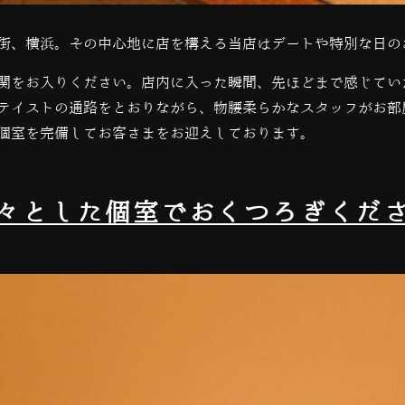
街、横浜。その中心地に店を構える当店はデートや特別な日の
関をお入りください。店内に入った瞬間、先ほどまで感じてい
テイストの通路をとおりながら、物腰柔らかなスタッフがお部
個室を完備してお客さまをお迎えしております。
々とした個室でおくつろぎくだ