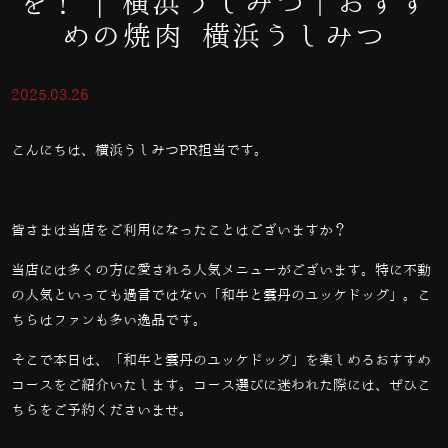
を！ | 横浜うしみつ｜おすす
めの焼肉 横浜うしみつ
2025.03.26
こんにちは、横浜うしみつPR担当です。
皆さまは当店をご利用になったことはございますか？
当店には多くの方に愛される人気メニューがございます。特に不動
の人気といっても過言ではない「和牛と雲丹のユッケドッグ」。こ
ちらはファンも多い逸品です。
そこで本日は、「和牛と雲丹のユッケドッグ」を楽しめるおすすめ
コースをご紹介いたします。コース選びに迷われた際には、ぜひこ
ちらをご予約くださいませ。