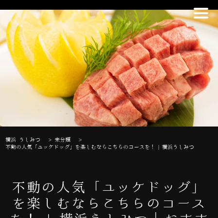
横浜 うしみつ
>
未分類
>
不動の人気「ユッケドッグ」を楽しむならこちらのコースを！ | 横浜うしみつ
不動の人気「ユッケドッグ」
を楽しむならこちらのコース