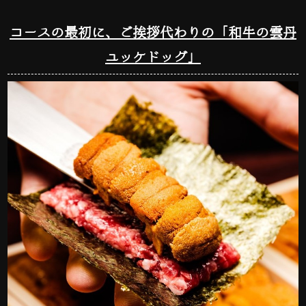
コースの最初に、ご挨拶代わりの「和牛の雲丹
ユッケドッグ」