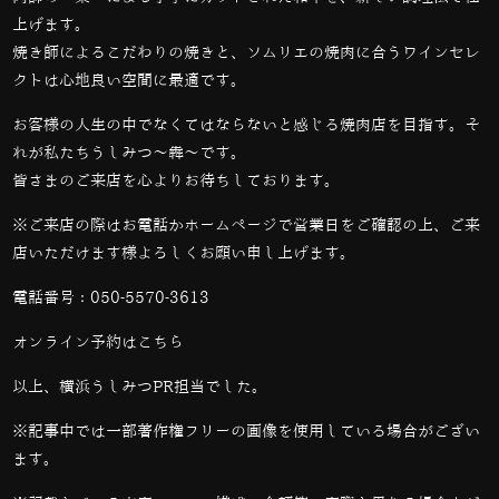
上げます。
焼き師によるこだわりの焼きと、ソムリエの焼肉に合うワインセレ
クトは心地良い空間に最適です。
お客様の人生の中でなくてはならないと感じる焼肉店を目指す。そ
れが私たちうしみつ～犇～です。
皆さまのご来店を心よりお待ちしております。
※ご来店の際はお電話かホームページで営業日をご確認の上、ご来
店いただけます様よろしくお願い申し上げます。
電話番号：
050-5570-3613
オンライン予約は
こちら
以上、横浜うしみつPR担当でした。
※記事中では一部著作権フリーの画像を使用している場合がござい
ます。