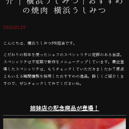
介 | 横浜うしみつ｜おすすめ
の焼肉 横浜うしみつ
2025.01.22
こんにちは、横浜うしみつPR担当です。
こだわりの和牛を使ったシェフのスペシャリテに定評のある当店。
スペシャリテは不定期で新作をメニューアップしています。最近登
場したスペシャリテは、もうチェックしていただきましたか？原点
ともいえる瞬間燻製を採用したおすすめの逸品。詳しくご紹介しま
すので、ぜひチェックしてみてくださいね。
姉妹店の記念商品が登場！