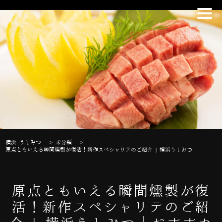
横浜 うしみつ
>
未分類
>
原点ともいえる瞬間燻製が復活！新作スペシャリテのご紹介 | 横浜うしみつ
原点ともいえる瞬間燻製が復
活！新作スペシャリテのご紹