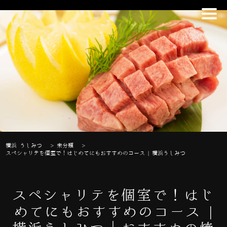
横浜 うしみつ
>
未分類
>
スペシャリテを個室で！はじめてにもおすすめのコース | 横浜うしみつ
スペシャリテを個室で！はじ
めてにもおすすめのコース |