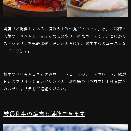
当店でご提供している「横浜うしみつ丸ごとコース」は、お客様に
人気のスペシャリテをふんだんに取り入れたコースです。とにかく
スペシャリテを気軽に楽しみたいときにも、おすすめのコースとな
っております。
和牛のパイキャビユッケやローストビーフのチーズプレート、厳選
ヒレのブリオッシュカツサンドと、お客様の目の前で仕上げる数々
のスペシャリテをご堪能ください。
厳選和牛の焼肉も堪能できます