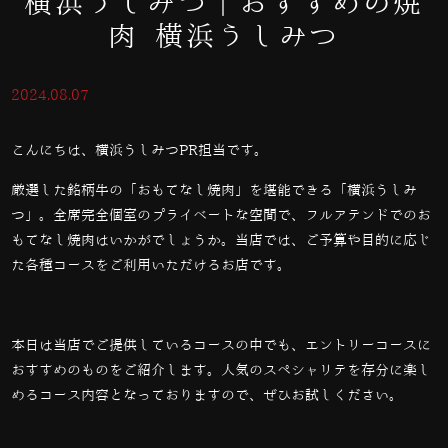
横浜うしみつ｜おすすめの焼
肉 横浜うしみつ
2024.08.07
こんにちは、横浜うしみつPR担当です。
厳選した銘柄牛の「おもてなし焼肉」を堪能できる「横浜うしみ
つ」。全席完全個室のプライベートな空間で、フルアテンドでのお
もてなし焼肉はいかがでしょうか。当店では、ご予算や目的に応じ
た各種コースをご利用いただけるお店です。
本日は当店でご提供しているコースの中でも、エントリーコースに
おすすめのものをご紹介します。人気のスペシャリテを存分に楽し
めるコース内容となっておりますので、ぜひお試しください。