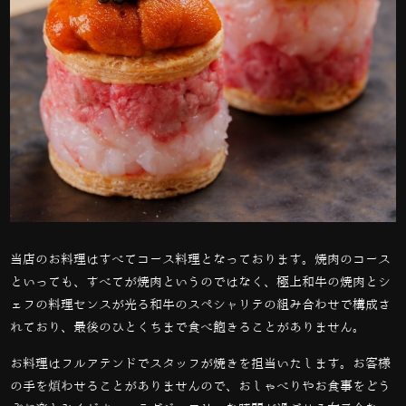
当店のお料理はすべてコース料理となっております。焼肉のコース
といっても、すべてが焼肉というのではなく、極上和牛の焼肉とシ
ェフの料理センスが光る和牛のスペシャリテの組み合わせで構成さ
れており、最後のひとくちまで食べ飽きることがありません。
お料理はフルアテンドでスタッフが焼きを担当いたします。お客様
の手を煩わせることがありませんので、おしゃべりやお食事をどう