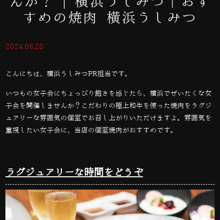
んか？ | 横浜うしみつ｜おす
すめの焼肉 横浜うしみつ
2024.06.28
こんにちは、横浜うしみつPR担当です。
いつもの女子会にちょっぴり飽きを感じたら、横浜でぜいたくな女
子会を開催しませんか？こだわりの極上和牛を使った焼肉をラグジ
ュアリーな雰囲気の個室でお召し上がりいただけますよ。雰囲気を
重視したい女子会に、当店の個室焼肉がおすすめです。
ラグジュアリーな時間をどうぞ