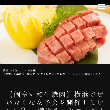
横浜 うしみつ
>
未分類
>
【個室×和牛焼肉】横浜でぜいたくな女子会を開催しませんか？ | 横浜うしみつ
【個室×和牛焼肉】横浜でぜ
いたくな女子会を開催しませ