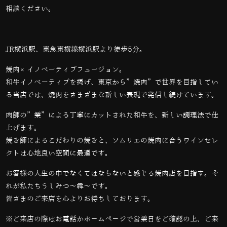
相談ください。
JR横浜駅、東急東横線横浜駅より徒歩5分。
焼肉×イノベーティブフュージョン。
和牛イノベーティブを掲げ、東京から”焼肉”で世界を目指してい
る当店では、
焼肉をさまざまな新しい表現で発信し続けています。
肉師の”業”による丁寧にカットされた和牛を、新しい調理法で仕
上げます。
焼き師によるこだわりの焼きと、ソムリエの焼肉に合うワインセレ
クトは心地良い空間に最適です。
お客様の人生の中でなくてはならないと感じる焼肉店を目指す。そ
れが私たちうしみつ～犇～です。
皆さまのご来店を心よりお待ちしております。
※ご来店の際はお電話かホームページで営業日をご確認の上、ご来