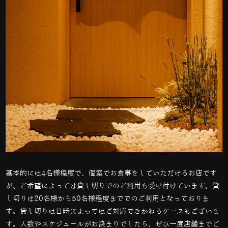
基本的には
4
名様程度で、個室でお食事をしていただけるお店です
が、ご希望によっては貸し切りでのご利用も受け付けています。貸
し切りは
20
名様から
50
名様程度まででのご利用となっておりま
す。貸し切りは日時によってはご対応できかねるケースもございま
す。人数やスケジュールがお決まりでしたら、ぜひ一度店舗までご