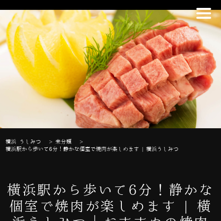
横浜 うしみつ
>
未分類
>
横浜駅から歩いて6分！静かな個室で焼肉が楽しめます | 横浜うしみつ
横浜駅から歩いて6分！静かな
個室で焼肉が楽しめます | 横