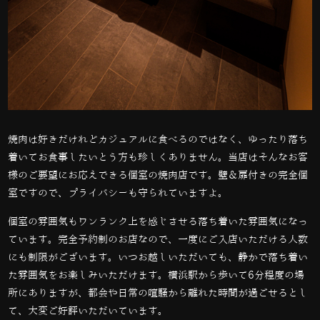
焼肉は好きだけれどカジュアルに食べるのではなく、ゆったり落ち
着いてお食事したいとう方も珍しくありません。当店はそんなお客
様のご要望にお応えできる個室の焼肉店です。壁＆扉付きの完全個
室ですので、プライバシーも守られていますよ。
個室の雰囲気もワンランク上を感じさせる落ち着いた雰囲気になっ
ています。完全予約制のお店なので、一度にご入店いただける人数
にも制限がございます。いつお越しいただいても、静かで落ち着い
た雰囲気をお楽しみいただけます。横浜駅から歩いて
6
分程度の場
所にありますが、都会や日常の喧騒から離れた時間が過ごせるとし
て、大変ご好評いただいています。