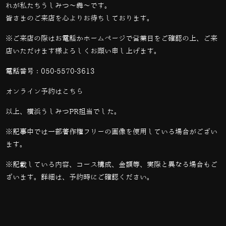
れが私たちうしみつ～犇～です。
皆さまのご来店を心よりお待ちしております。
※ご来店の際はお電話かホームページで営業日をご確認の上、ご来
店いただけます様よろしくお願い申し上げます。
電話番号：
050-5570-3613
オンライン予約は
こちら
以上、横浜うしみつPR担当でした。
※記事中では一部著作権フリーの画像を使用している場合がござい
ます。
※記載している内容、コース構成、金額等、実際と異なる場合もご
ざいます。詳細は、予約時にご確認ください。