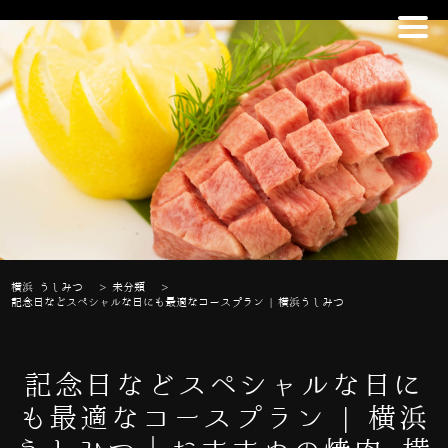
横浜 うしみつ
>
未分類
>
記念日などスペシャルな日にも最適なコースプラン | 横浜うしみつ
記念日などスペシャルな日に
も最適なコースプラン | 横浜