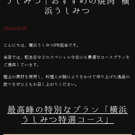
うしみつ｜おすすめの焼肉 横
浜うしみつ
2024.05.29
こんにちは、横浜うしみつPR担当です。
当店では、記念日などのスペシャルな日にも最適なコースプランを
ご提供しています。
極上の素材を使用し、料理人が腕によりをかけて作り上げた逸品の
数々をぜひともお召し上がりください。
最高峰の特別なプラン「横浜
うしみつ特選コース」