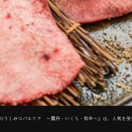
のうしみつパエリア 〜雲丹・いくら・和牛〜』は、人気を受