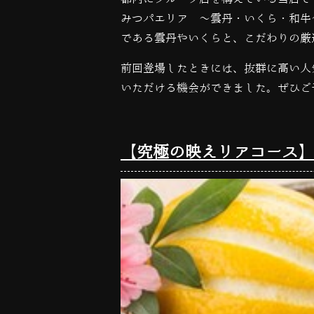
みつパエリア 〜雲丹・いくら・和牛
である雲丹やいくらと、こだわりの厳
前回登場したときには、抜群に高い人
いただける機会ができました。ぜひご
【究極の映えリアコース】