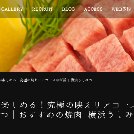
GALLERY
RECRUIT
BLOG
ACCESS
WEB予約
が楽しめる！究極の映えリアコースが復活 | 横浜うしみつ
楽しめる！究極の映えリアコース
つ｜おすすめの焼肉 横浜うし