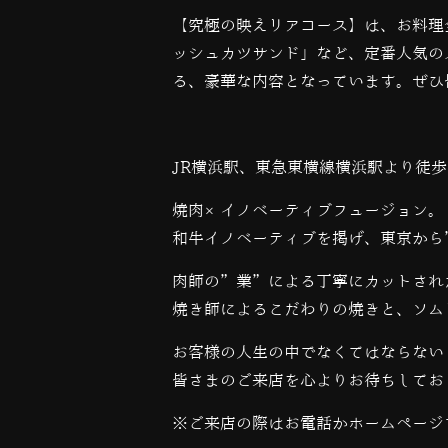
【究極の映えリアコース】は、お料理
ッシュカツサンド」など、定番人気の
る、豪華な内容となっています。ぜひ
JR横浜駅、東急東横線横浜駅より徒歩
焼肉×イノベーティブフュージョン。
和牛イノベーティブを掲げ、東京から
肉師の”業”による丁寧にカットされ
焼き師によるこだわりの焼きと、ソム
お客様の人生の中でなくてはならない
皆さまのご来店を心よりお待ちしてお
※ご来店の際はお電話かホームページ