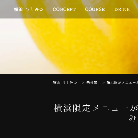
横浜 うしみつ
CONCEPT
COURSE
DRINK
横浜 うしみつ
>
未分類
>
横浜限定メニュー
横浜限定メニューが
み