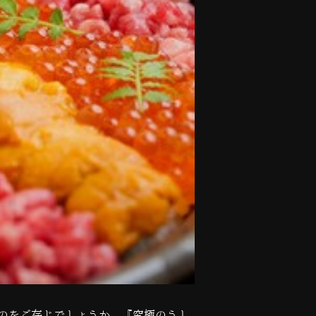
のをご存じでしょうか。『究極のうし