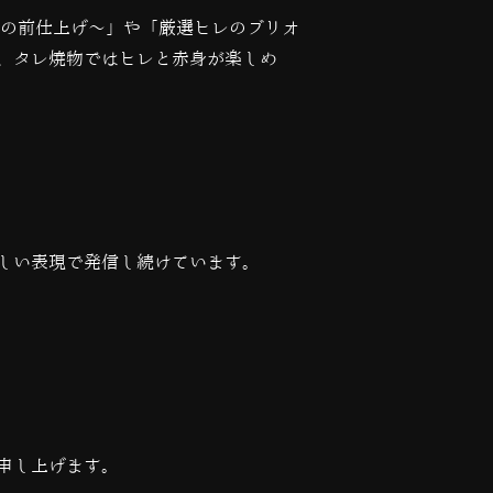
の前仕上げ〜」や「厳選ヒレのブリオ
、タレ焼物ではヒレと赤身が楽しめ
しい表現で発信し続けています。
申し上げます。