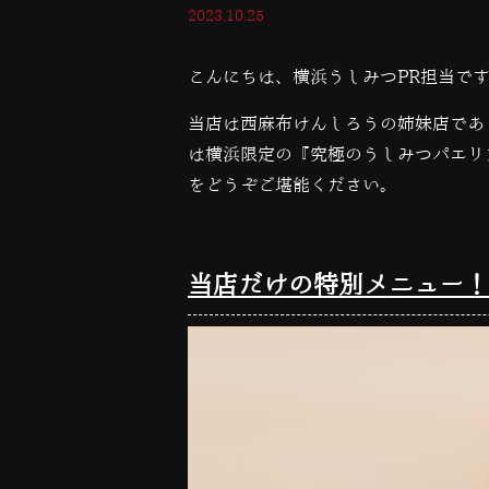
2023.10.25
こんにちは、横浜うしみつPR担当で
当店は西麻布けんしろうの姉妹店であ
は横浜限定の『究極のうしみつパエリ
をどうぞご堪能ください。
当店だけの特別メニュー！