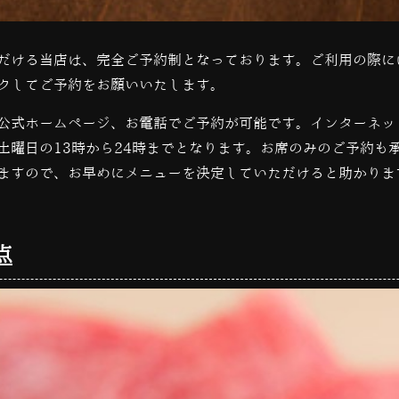
だける当店は、完全ご予約制となっております。ご利用の際に
クしてご予約をお願いいたします。
公式ホームページ、お電話でご予約が可能です。インターネッ
土曜日の
13
時から
24
時までとなります。お席のみのご予約も
ますので、お早めにメニューを決定していただけると助かりま
点