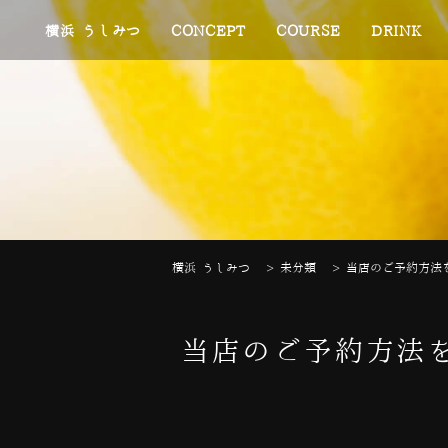
横浜 うしみつ
CONCEPT
COURSE
DRINK
横浜 うしみつ
>
未分類
>
当店のご予約方法を
当店のご予約方法を