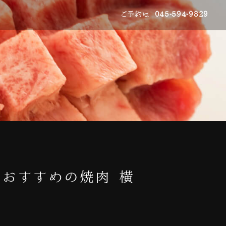
ご予約は
045-594-9829
｜おすすめの焼肉 横