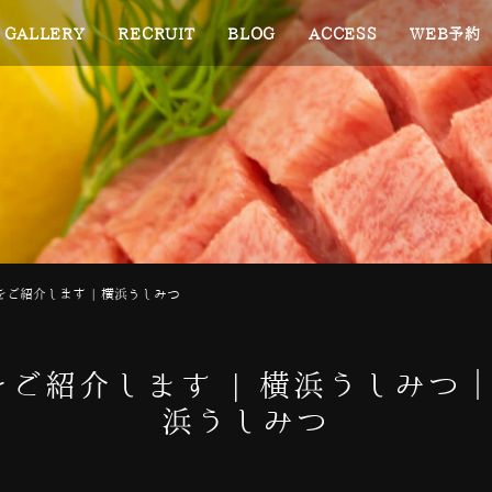
GALLERY
RECRUIT
BLOG
ACCESS
WEB予約
ご紹介します | 横浜うしみつ
ご紹介します | 横浜うしみつ
浜うしみつ