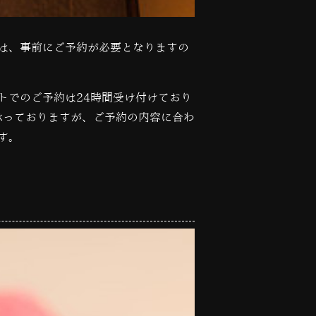
は、事前にご予約が必要となりますの
トでのご予約は
24
時間受け付けており
承っておりますが、ご予約の内容に合わ
す。