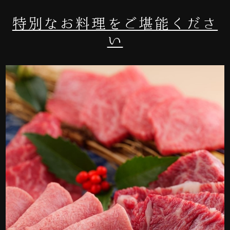
特別なお料理をご堪能くださ
い