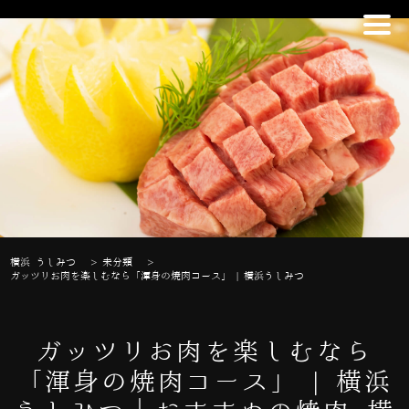
横浜 うしみつ
>
未分類
>
ガッツリお肉を楽しむなら「渾身の焼肉コース」 | 横浜うしみつ
ガッツリお肉を楽しむなら
「渾身の焼肉コース」 | 横浜