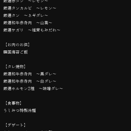
厳選赤タン 〜レモン〜
厳選タンカルビ 〜レモン〜
厳選タン 〜ネギダレ〜
厳選和牛赤身肉 〜山葵〜
厳選サガリ 〜椎茸もみだれ〜
【お肉のお供】
韓国海苔ご飯
【タレ焼物】
厳選和牛赤身肉 〜黒ダレ〜
厳選和牛赤身肉 〜白ダレ〜
厳選ホルモン2種 〜味噌ダレ〜
【食事物】
うしみつ特製冷麺
【デザート】