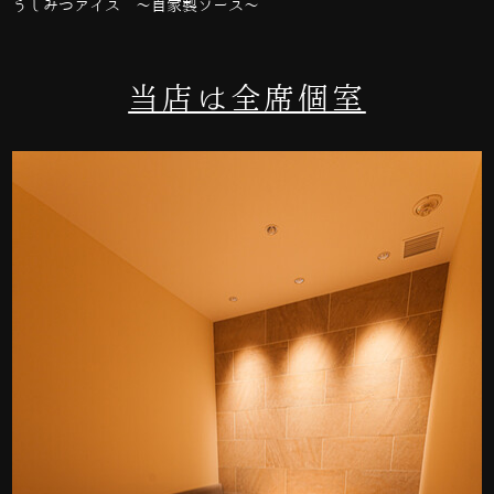
うしみつアイス 〜自家製ソース〜
当店は全席個室