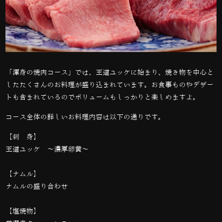
「渾身の焼肉コース」では、王道ユッケに始まり、焼き物を中心と
したたくさんのお料理が盛り込まれています。お食事ものやデザー
トも含まれているのでボリュームもしっかりと楽しめますよ。
コース全体の詳しいお料理内容は以下の通りです。
【刺 身】
王道ユッケ 〜濃厚卵黄〜
【ナムル】
ナムルの盛り合わせ
【塩焼物】