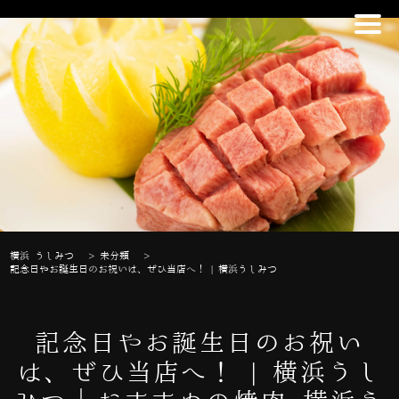
横浜 うしみつ
>
未分類
>
記念日やお誕生日のお祝いは、ぜひ当店へ！ | 横浜うしみつ
記念日やお誕生日のお祝い
は、ぜひ当店へ！ | 横浜うし