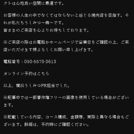
クトは心地良い空間に最適です。
お客様の人生の中でなくてはならないと感じる焼肉店を目指す。そ
れが私たちうしみつ～犇～です。
皆さまのご来店を心よりお待ちしております。
※ご来店の際はお電話かホームページで営業日をご確認の上、ご来
店いただけます様よろしくお願い申し上げます。
電話番号：
050-5570-3613
オンライン予約は
こちら
以上、横浜うしみつPR担当でした。
※記事中では一部著作権フリーの画像を使用している場合がござい
ます。
※記載している内容、コース構成、金額等、実際と異なる場合もご
ざいます。詳細は、予約時にご確認ください。