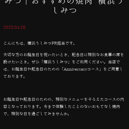
みつ｜おすすめの焼肉 横浜う
しみつ
2023.04.26
こんにちは、横浜うしみつPR担当です。
大切な方のお誕生日を祝いたいとき、記念日に特別なお食事の席を
設けたいとき。ぜひ「横浜うしみつ」をご利用ください。当店で
は、お誕生日や記念日のための「
Anniversary
コース」をご用意し
ております。
お誕生日や記念日のための、特別なメニューをそろえたコースの内
容となっております。今まで体験したことのないおもてなし焼肉
で、特別な日を過ごしてみませんか。