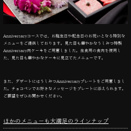
Anniversaryコースでは、お誕生日や記念日のお祝いとなる特別な
メニューをご提供しております。見た目も華やかなうしみつ特製
Anniversary
肉ケーキをご用意しました。生食用の食肉を使用し
た、見た目も華やかなケーキに見立てたメニューです。
また、デザートにはうしみつ
Anniversary
プレートをご用意しまし
た。チョコペンでお好きなメッセージをプレートに添えられます。
ご要望をぜひお聞かせください。
ほかのメニューも大満足のラインナップ