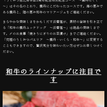
「うしみつ恵比寿本店
5
周年記念特別記念コース ～雲丹尽くし
～」はその名のとおり、雲丹にこだわったコースです。海の恵みで
ある雲丹と、陸の恵み和牛のマリアージュをご堪能ください。
まろやかな美味しさをかもしだす淡雪塩が、素材の旨味を引き立て
る「和牛の雲丹ユッケドッグ ～淡雪塩～」は絶品の美味しさで
す。〆のお食事「焼きうにぎりのお茶漬け」までご堪能ください。
「究極のうしみつパエリア ～雲丹・いくら・和牛～」に変更する
こともできますので、贅沢気分を味わいたい方はぜひお申しつけく
ださい。
和牛のラインナップに注目で
す