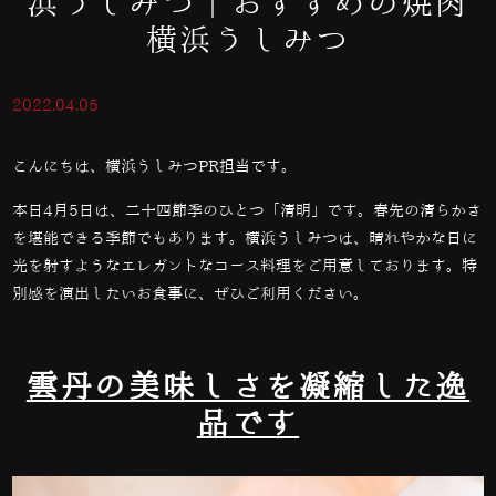
浜うしみつ｜おすすめの焼肉
横浜うしみつ
2022.04.05
こんにちは、横浜うしみつPR担当です。
本日
4
月
5
日は、二十四節季のひとつ「清明」です。春先の清らかさ
を堪能できる季節でもあります。横浜うしみつは、晴れやかな日に
光を射すようなエレガントなコース料理をご用意しております。特
別感を演出したいお食事に、ぜひご利用ください。
雲丹の美味しさを凝縮した逸
品です