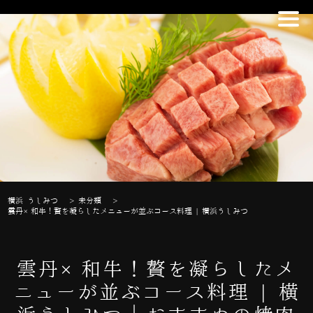
横浜 うしみつ
>
未分類
>
雲丹×和牛！贅を凝らしたメニューが並ぶコース料理 | 横浜うしみつ
雲丹×和牛！贅を凝らしたメ
ニューが並ぶコース料理 | 横