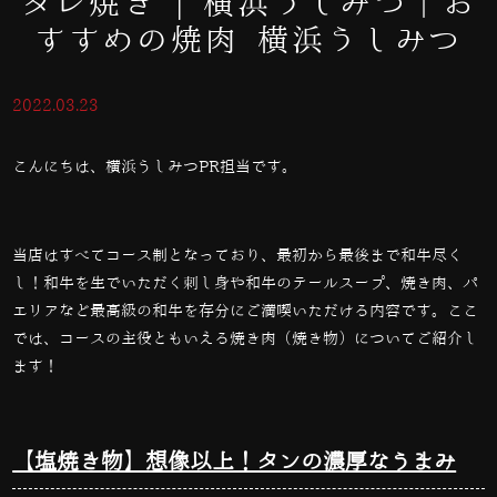
タレ焼き | 横浜うしみつ｜お
すすめの焼肉 横浜うしみつ
2022.03.23
こんにちは、横浜うしみつPR担当です。
当店はすべてコース制となっており、最初から最後まで和牛尽く
し！和牛を生でいただく刺し身や和牛のテールスープ、焼き肉、パ
エリアなど最高級の和牛を存分にご満喫いただける内容です。ここ
では、コースの主役ともいえる焼き肉（焼き物）についてご紹介し
ます！
【塩焼き物】想像以上！タンの濃厚なうまみ