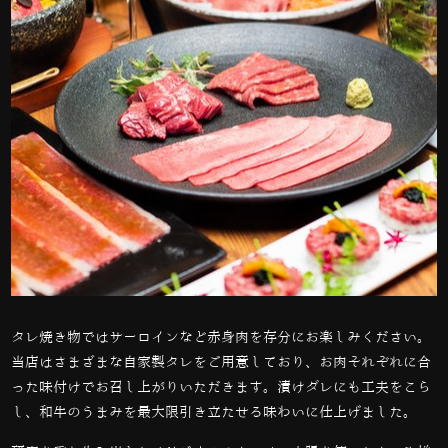
タレ焼き物ではサーロインなど赤身肉を存分にお楽しみください。
当店はさまざまな自家製タレをご用意しており、お肉それぞれに合
った味付けでお召し上がりいただきます。漬けダレにも工夫をこら
し、和牛のうまみを最大限引き立たせる味わいに仕上げました。