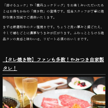
「溶けるユッケ」や「雲丹ユッケドッグ」をお楽しみいただいたあ
とはお待ちかねの「焼き物」の登場です。担当スタッフが丁寧に絶
妙な焼き加減でご提供いたします。
まずは厳選和牛のタン塩焼きです。ちょうど良い厚みと歯ごたえ、
そして噛むごとに濃厚なうまみが広がります。ふわっととろける絶
品タンの食感と味わいは、リピート必須のおいしさです。
【タレ焼き物】ファンも多数！やみつき自家製
タレ！