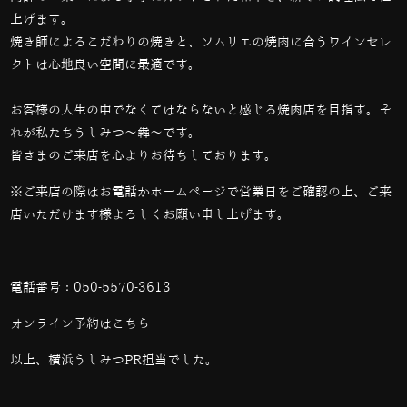
上げます。
焼き師によるこだわりの焼きと、ソムリエの焼肉に合うワインセレ
クトは心地良い空間に最適です。
お客様の人生の中でなくてはならないと感じる焼肉店を目指す。そ
れが私たちうしみつ～犇～です。
皆さまのご来店を心よりお待ちしております。
※ご来店の際はお電話かホームページで営業日をご確認の上、ご来
店いただけます様よろしくお願い申し上げます。
電話番号：
050-5570-3613
オンライン予約は
こちら
以上、横浜うしみつPR担当でした。