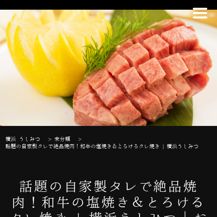
横浜 うしみつ
>
未分類
>
話題の自家製タレで絶品焼肉！和牛の塩焼き＆とろけるタレ焼き | 横浜うしみつ
話題の自家製タレで絶品焼
肉！和牛の塩焼き＆とろける